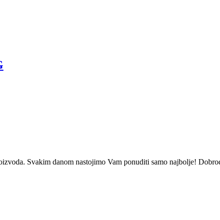
G
oizvoda. Svakim danom nastojimo Vam ponuditi samo najbolje! Dobrod