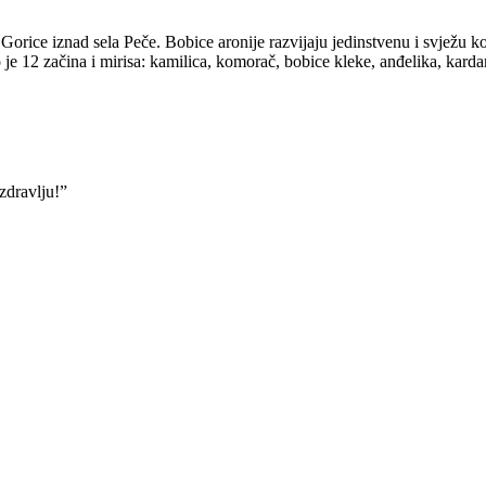
rice iznad sela Peče. Bobice aronije razvijaju jedinstvenu i svježu k
 je 12 začina i mirisa: kamilica, komorač, bobice kleke, anđelika, kard
zdravlju!”