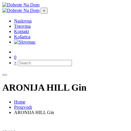
×
Naslovna
Trgovina
Kontakt
Košarica
0
×
ARONIJA HILL Gin
Home
Proizvodi
ARONIJA HILL Gin