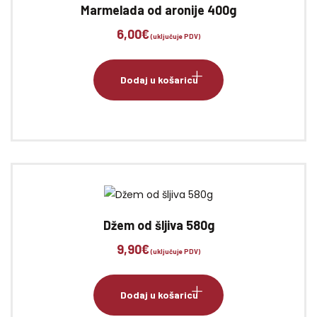
Marmelada od aronije 400g
6,00
€
(uključuje PDV)
Dodaj u košaricu
Džem od šljiva 580g
9,90
€
(uključuje PDV)
Dodaj u košaricu