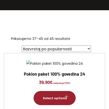
Prikazujemo 37–45 od 45 rezultata
Poredano
po
popularnosti
Poklon paket 100% govedina 24
39,90
€
(uključuje PDV)
Select options