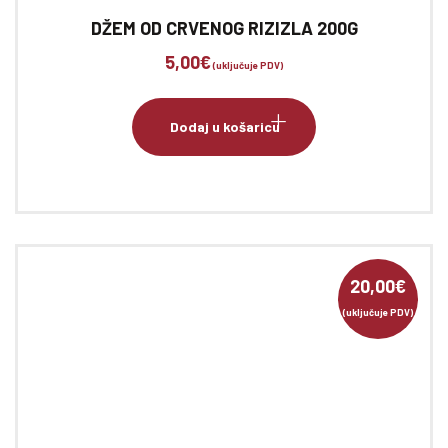
DŽEM OD CRVENOG RIZIZLA 200G
5,00
€
(uključuje PDV)
Dodaj u košaricu
20,00
€
(uključuje PDV)