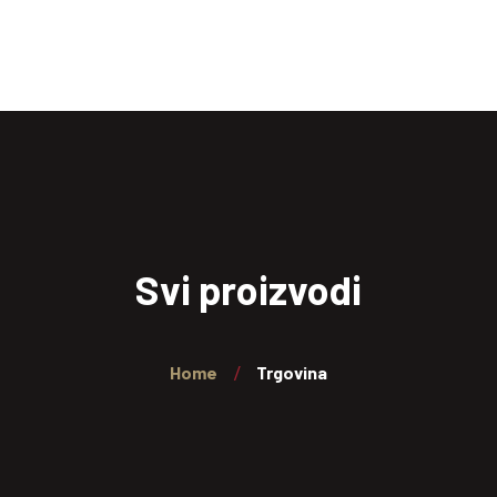
Naslovna
Trgovina
Kontakt
Košarica
Svi proizvodi
Home
Trgovina