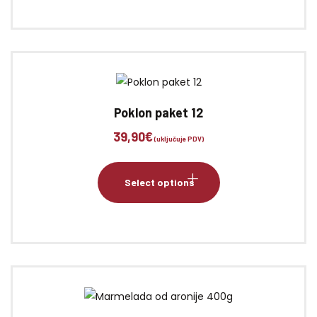
Poklon paket 12
39,90
€
(uključuje PDV)
Select options