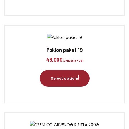
Poklon paket 19
48,00
€
(uključuje PDV)
Select options