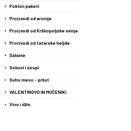
Poklon paketi
Proizvodi od aronije
Proizvodi od Krškopoljske svinje
Proizvodi od tatarske heljde
Salame
Sokovi i sirupi
Suho meso - pršut
VALENTINOVO IN MUČENIKI
Vino i džin