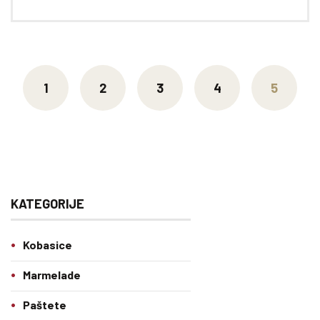
1
2
3
4
5
KATEGORIJE
Kobasice
Marmelade
Paštete