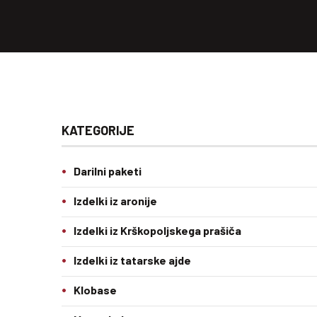
KATEGORIJE
Darilni paketi
Izdelki iz aronije
Izdelki iz Krškopoljskega prašiča
Izdelki iz tatarske ajde
Klobase