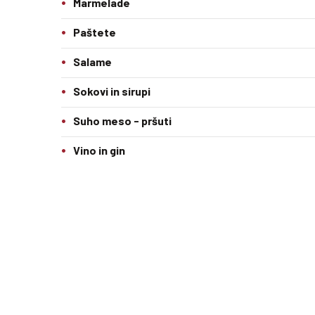
Marmelade
Paštete
Salame
Sokovi in sirupi
Suho meso - pršuti
Vino in gin